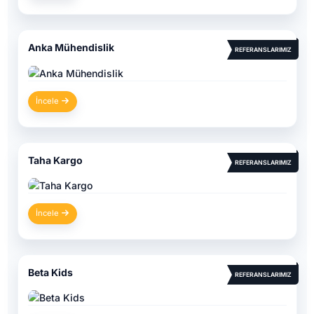
Anka Mühendislik
REFERANSLARIMIZ
İncele
Taha Kargo
REFERANSLARIMIZ
İncele
Beta Kids
REFERANSLARIMIZ