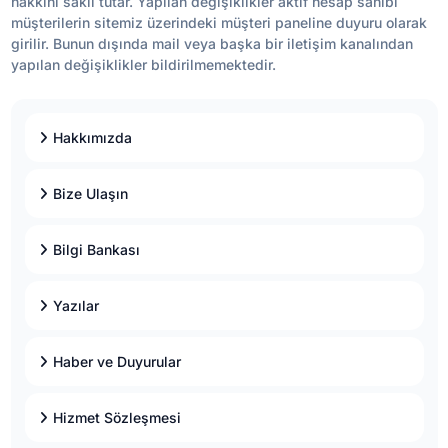
hakkını saklı tutar. Yapılan değişiklikler aktif hesap sahibi
müşterilerin sitemiz üzerindeki müşteri paneline duyuru olarak
girilir. Bunun dışında mail veya başka bir iletişim kanalından
yapılan değişiklikler bildirilmemektedir.
Hakkımızda
Bize Ulaşın
Bilgi Bankası
Yazılar
Haber ve Duyurular
Hizmet Sözleşmesi