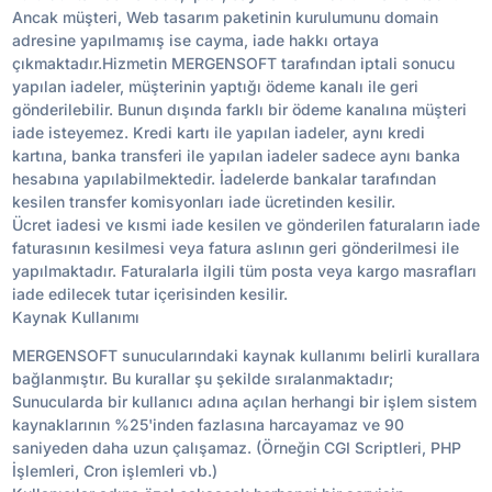
Ancak müşteri, Web tasarım paketinin kurulumunu domain
adresine yapılmamış ise cayma, iade hakkı ortaya
çıkmaktadır.Hizmetin MERGENSOFT tarafından iptali sonucu
yapılan iadeler, müşterinin yaptığı ödeme kanalı ile geri
gönderilebilir. Bunun dışında farklı bir ödeme kanalına müşteri
iade isteyemez. Kredi kartı ile yapılan iadeler, aynı kredi
kartına, banka transferi ile yapılan iadeler sadece aynı banka
hesabına yapılabilmektedir. İadelerde bankalar tarafından
kesilen transfer komisyonları iade ücretinden kesilir.
Ücret iadesi ve kısmi iade kesilen ve gönderilen faturaların iade
faturasının kesilmesi veya fatura aslının geri gönderilmesi ile
yapılmaktadır. Faturalarla ilgili tüm posta veya kargo masrafları
iade edilecek tutar içerisinden kesilir.
Kaynak Kullanımı
MERGENSOFT sunucularındaki kaynak kullanımı belirli kurallara
bağlanmıştır. Bu kurallar şu şekilde sıralanmaktadır;
Sunucularda bir kullanıcı adına açılan herhangi bir işlem sistem
kaynaklarının %25'inden fazlasına harcayamaz ve 90
saniyeden daha uzun çalışamaz. (Örneğin CGI Scriptleri, PHP
İşlemleri, Cron işlemleri vb.)