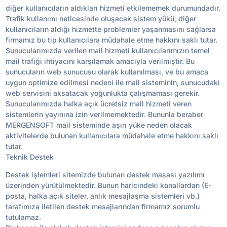
diğer kullanıcıların aldıkları hizmeti etkilememek durumundadır.
Trafik kullanımı neticesinde oluşacak sistem yükü, diğer
kullanıcıların aldığı hizmette problemler yaşanmasını sağlarsa
firmamız bu tip kullanıcılara müdahale etme hakkını saklı tutar.
Sunucularımızda verilen mail hizmeti kullanıcılarımızın temel
mail trafiği ihtiyacını karşılamak amacıyla verilmiştir. Bu
sunucuların web sunucusu olarak kullanılması, ve bu amaca
uygun optimize edilmesi nedeni ile mail sisteminin, sunucudaki
web servisini aksatacak yoğunlukta çalışmaması gerekir.
Sunucularımızda halka açık ücretsiz mail hizmeti veren
sistemlerin yayınına izin verilmemektedir. Bununla beraber
MERGENSOFT mail sisteminde aşırı yüke neden olacak
aktivitelerde bulunan kullanıcılara müdahale etme hakkını saklı
tutar.
Teknik Destek
Destek işlemleri sitemizde bulunan destek masası yazılımı
üzerinden yürütülmektedir. Bunun haricindeki kanallardan (E-
posta, halka açık siteler, anlık mesajlaşma sistemleri vb.)
tarafımıza iletilen destek mesajlarından firmamız sorumlu
tutulamaz.