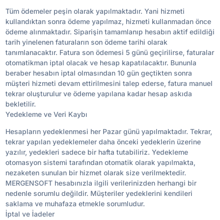
Tüm ödemeler peşin olarak yapılmaktadır. Yani hizmeti
kullandıktan sonra ödeme yapılmaz, hizmeti kullanmadan önce
ödeme alınmaktadır. Siparişin tamamlanıp hesabın aktif edildiği
tarih yinelenen faturaların son ödeme tarihi olarak
tanımlanacaktır. Fatura son ödemesi 5 günü geçirilirse, faturalar
otomatikman iptal olacak ve hesap kapatılacaktır. Bununla
beraber hesabın iptal olmasından 10 gün geçtikten sonra
müşteri hizmeti devam ettirilmesini talep ederse, fatura manuel
tekrar oluşturulur ve ödeme yapılana kadar hesap askıda
bekletilir.
Yedekleme ve Veri Kaybı
Hesapların yedeklenmesi her Pazar günü yapılmaktadır. Tekrar,
tekrar yapılan yedeklemeler daha önceki yedeklerin üzerine
yazılır, yedekleri sadece bir hafta tutabiliriz. Yedekleme
otomasyon sistemi tarafından otomatik olarak yapılmakta,
nezaketen sunulan bir hizmet olarak size verilmektedir.
MERGENSOFT hesabınızla ilgili verilerinizden herhangi bir
nedenle sorumlu değildir. Müşteriler yedeklerini kendileri
saklama ve muhafaza etmekle sorumludur.
İptal ve İadeler