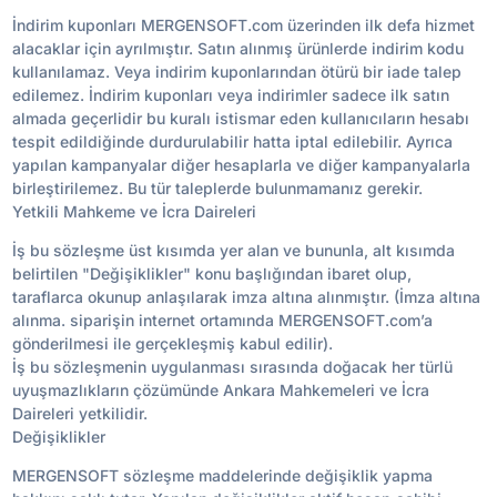
İndirim kuponları MERGENSOFT.com üzerinden ilk defa hizmet
alacaklar için ayrılmıştır. Satın alınmış ürünlerde indirim kodu
kullanılamaz. Veya indirim kuponlarından ötürü bir iade talep
edilemez. İndirim kuponları veya indirimler sadece ilk satın
almada geçerlidir bu kuralı istismar eden kullanıcıların hesabı
tespit edildiğinde durdurulabilir hatta iptal edilebilir. Ayrıca
yapılan kampanyalar diğer hesaplarla ve diğer kampanyalarla
birleştirilemez. Bu tür taleplerde bulunmamanız gerekir.
Yetkili Mahkeme ve İcra Daireleri
İş bu sözleşme üst kısımda yer alan ve bununla, alt kısımda
belirtilen "Değişiklikler" konu başlığından ibaret olup,
taraflarca okunup anlaşılarak imza altına alınmıştır. (İmza altına
alınma. siparişin internet ortamında MERGENSOFT.com’a
gönderilmesi ile gerçekleşmiş kabul edilir).
İş bu sözleşmenin uygulanması sırasında doğacak her türlü
uyuşmazlıkların çözümünde Ankara Mahkemeleri ve İcra
Daireleri yetkilidir.
Değişiklikler
MERGENSOFT sözleşme maddelerinde değişiklik yapma