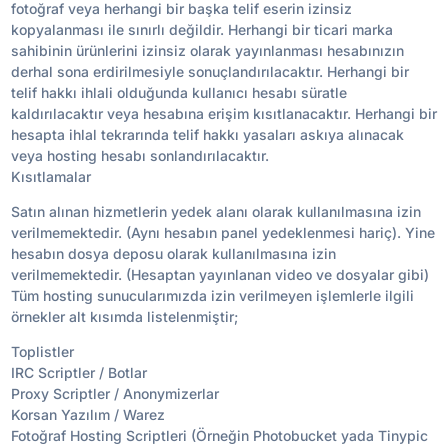
fotoğraf veya herhangi bir başka telif eserin izinsiz
kopyalanması ile sınırlı değildir. Herhangi bir ticari marka
sahibinin ürünlerini izinsiz olarak yayınlanması hesabınızın
derhal sona erdirilmesiyle sonuçlandırılacaktır. Herhangi bir
telif hakkı ihlali olduğunda kullanıcı hesabı süratle
kaldırılacaktır veya hesabına erişim kısıtlanacaktır. Herhangi bir
hesapta ihlal tekrarında telif hakkı yasaları askıya alınacak
veya hosting hesabı sonlandırılacaktır.
Kısıtlamalar
Satın alınan hizmetlerin yedek alanı olarak kullanılmasına izin
verilmemektedir. (Aynı hesabın panel yedeklenmesi hariç). Yine
hesabın dosya deposu olarak kullanılmasına izin
verilmemektedir. (Hesaptan yayınlanan video ve dosyalar gibi)
Tüm hosting sunucularımızda izin verilmeyen işlemlerle ilgili
örnekler alt kısımda listelenmiştir;
Toplistler
IRC Scriptler / Botlar
Proxy Scriptler / Anonymizerlar
Korsan Yazılım / Warez
Fotoğraf Hosting Scriptleri (Örneğin Photobucket yada Tinypic