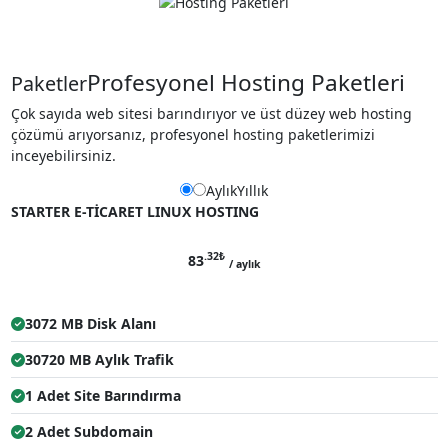
Profesyonel Hosting Paketleri
Paketler
Çok sayıda web sitesi barındırıyor ve üst düzey web hosting
çözümü arıyorsanız, profesyonel hosting paketlerimizi
inceyebilirsiniz.
Aylık
Yıllık
STARTER E-TİCARET LINUX HOSTING
.32
₺
83
/ aylık
3072 MB Disk Alanı
30720 MB Aylık Trafik
1 Adet Site Barındırma
2 Adet Subdomain