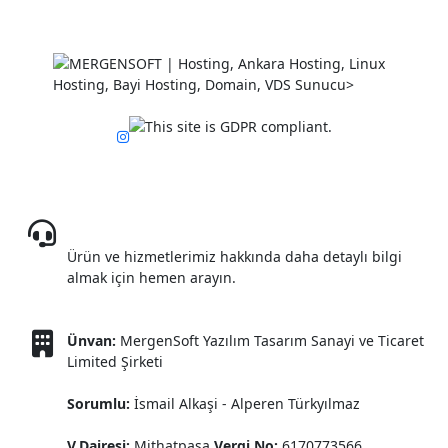
08503085809
Ürün ve hizmetlerimiz hakkında daha detaylı bilgi
almak için hemen arayın.
Ünvan:
MergenSoft Yazılım Tasarım Sanayi ve Ticaret
Limited Şirketi
Sorumlu:
İsmail Alkaşi - Alperen Türkyılmaz
V.Dairesi:
Mithatpaşa
Vergi No:
6170773566