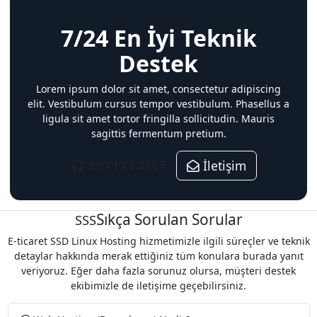
7/24 En İyi Teknik
Destek
Lorem ipsum dolor sit amet, consectetur adipiscing
elit. Vestibulum cursus tempor vestibulum. Phasellus a
ligula sit amet tortor fringilla sollicitudin. Mauris
sagittis fermentum pretium.
850 123 4567
İletişim
Sıkça Sorulan Sorular
SSS
E-ticaret SSD Linux Hosting hizmetimizle ilgili süreçler ve teknik
detaylar hakkında merak ettiğiniz tüm konulara burada yanıt
veriyoruz. Eğer daha fazla sorunuz olursa, müşteri destek
ekibimizle de iletişime geçebilirsiniz.