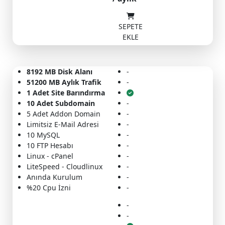
SEPETE
EKLE
8192 MB Disk Alanı
-
51200 MB Aylık Trafik
-
1 Adet Site Barındırma
10 Adet Subdomain
-
5 Adet Addon Domain
-
Limitsiz E-Mail Adresi
-
10 MySQL
-
10 FTP Hesabı
-
Linux - cPanel
-
LiteSpeed - Cloudlinux
-
Anında Kurulum
-
%20 Cpu İzni
-
-
-