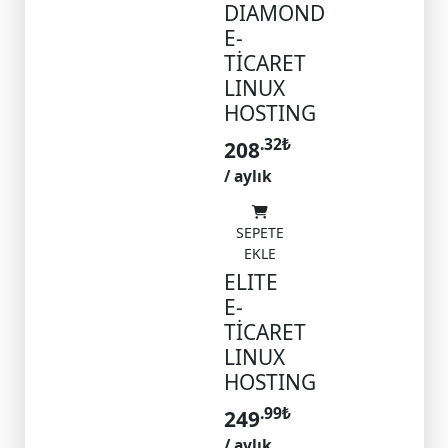
DIAMOND
E-
TİCARET
LINUX
HOSTING
.32
₺
208
/ aylık
SEPETE
EKLE
ELITE
E-
TİCARET
LINUX
HOSTING
.99
₺
249
/ aylık