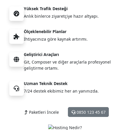
Yüksek Trafik Desteği
Anlık binlerce ziyaretçiye hazır altyapı.
Ölçeklenebilir Planlar
İhtiyacınıza göre kaynak artırımı.
Geliştirici Araçları
Git, Composer ve diğer araçlarla profesyonel
geliştirme ortamı.
Uzman Teknik Destek
7/24 destek ekibimiz her an yanınızda.
Paketleri İncele
0850 123 45 67