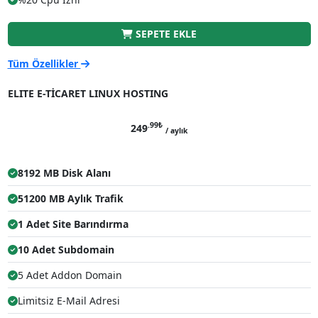
SEPETE EKLE
Tüm Özellikler
ELITE E-TİCARET LINUX HOSTING
.99
₺
249
/ aylık
8192 MB Disk Alanı
51200 MB Aylık Trafik
1 Adet Site Barındırma
10 Adet Subdomain
5 Adet Addon Domain
Limitsiz E-Mail Adresi