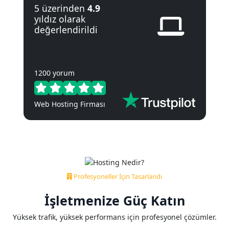
5 üzerinden
4.9
yıldız olarak
değerlendirildi
1200 yorum
Web Hosting Firması
Profesyoneller İçin Tasarlandı
İşletmenize
Güç
Katın
Yüksek trafik, yüksek performans için profesyonel çözümler.