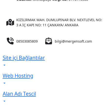
KIZILIRMAK MAH. DUMLUPINAR BLV. NEXTLEVEL NO:
3 A İÇ KAPI NO: 11 ÇANKAYA/ ANKARA
08503085809
bilgi@mergensoft.com
Site içi Bağlantılar
Web Hosting
Alan Adı Tescil