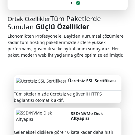
Tüm Paketlerde
Ortak Özellikler
Sunulan
Güçlü Özellikler
Ekonomik’ten Profesyonel’e, Bayi’den Kurumsal çözümlere
kadar tüm hosting paketlerimizde sizlere yüksek
performans, güvenlik ve kolay kullanım sunuyoruz. Her
paket, modern web ihtiyaçlarına göre optimize edilmiştir.
Ücretsiz SSL Sertifikası
Tüm sitelerinizde ücretsiz ve güvenli HTTPS
bağlantısı otomatik aktif.
SSD/NVMe Disk
Altyapısı
Geleneksel disklere göre 10 kata kadar daha hızlı