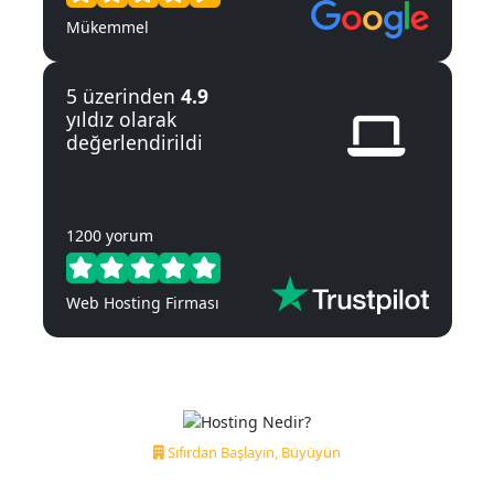
Mükemmel
5 üzerinden
4.9
yıldız olarak
değerlendirildi
1200 yorum
Web Hosting Firması
Sıfırdan Başlayın, Büyüyün