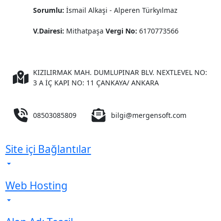
Sorumlu:
İsmail Alkaşi - Alperen Türkyılmaz
V.Dairesi:
Mithatpaşa
Vergi No:
6170773566
KIZILIRMAK MAH. DUMLUPINAR BLV. NEXTLEVEL NO:
3 A İÇ KAPI NO: 11 ÇANKAYA/ ANKARA
08503085809
bilgi@mergensoft.com
Site içi Bağlantılar
Web Hosting