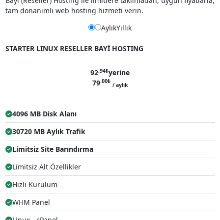
Bayi (Reseller) Hosting ile limitlere takılmadan, uygun fiyatlarla,
tam donanımlı web hosting hizmeti verin.
Aylık
Yıllık
%15 İndirim
STARTER LINUX RESELLER BAYİ HOSTING
.94
₺
92
yerine
.00
₺
79
/ aylık
4096 MB Disk Alanı
30720 MB Aylık Trafik
Limitsiz Site Barındırma
Limitsiz Alt Özellikler
Hızlı Kurulum
WHM Panel
Linux - cPanel