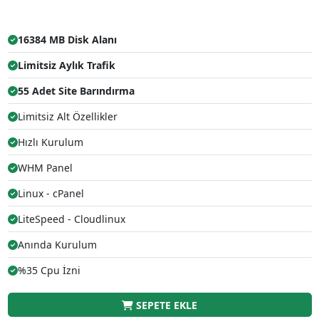
16384 MB Disk Alanı
Limitsiz Aylık Trafik
55 Adet Site Barındırma
Limitsiz Alt Özellikler
Hızlı Kurulum
WHM Panel
Linux - cPanel
LiteSpeed - Cloudlinux
Anında Kurulum
%35 Cpu İzni
SEPETE EKLE