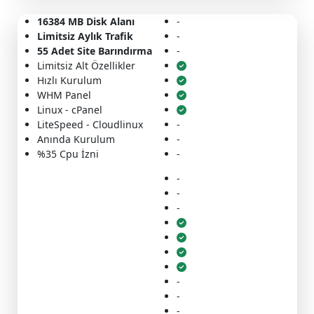
16384 MB Disk Alanı
-
Limitsiz Aylık Trafik
-
55 Adet Site Barındırma
-
Limitsiz Alt Özellikler
Hızlı Kurulum
WHM Panel
Linux - cPanel
LiteSpeed - Cloudlinux
-
Anında Kurulum
-
%35 Cpu İzni
-
-
-
-
-
-
-