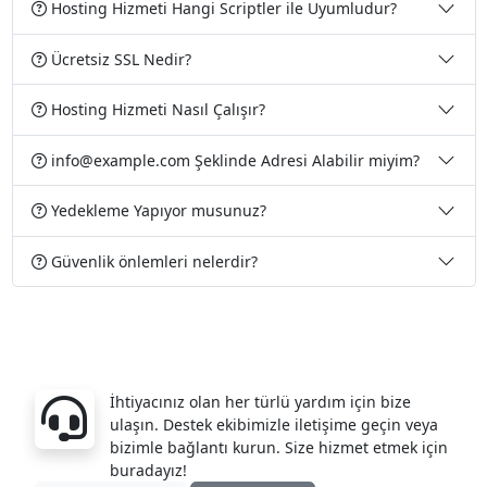
Hosting Hizmeti Hangi Scriptler ile Uyumludur?
Ücretsiz SSL Nedir?
Hosting Hizmeti Nasıl Çalışır?
info@example.com Şeklinde Adresi Alabilir miyim?
Yedekleme Yapıyor musunuz?
Güvenlik önlemleri nelerdir?
Sorularınız mı var?
İhtiyacınız olan her türlü yardım için bize
ulaşın. Destek ekibimizle iletişime geçin veya
bizimle bağlantı kurun. Size hizmet etmek için
buradayız!