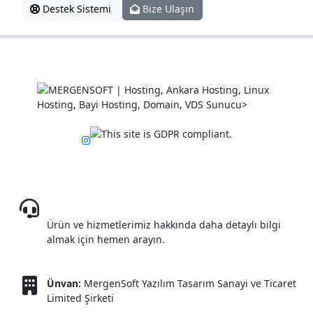
Destek Sistemi
Bize Ulaşın
08503085809
Ürün ve hizmetlerimiz hakkında daha detaylı bilgi
almak için hemen arayın.
Ünvan:
MergenSoft Yazılım Tasarım Sanayi ve Ticaret
Limited Şirketi