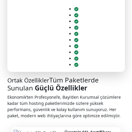
Tüm Paketlerde
Ortak Özellikler
Sunulan
Güçlü Özellikler
Ekonomik’ten Profesyonel’e, Bayi’den Kurumsal çözümlere
kadar tüm hosting paketlerimizde sizlere yüksek
performans, güvenlik ve kolay kullanım sunuyoruz. Her
paket, modern web ihtiyaçlarına göre optimize edilmiştir.