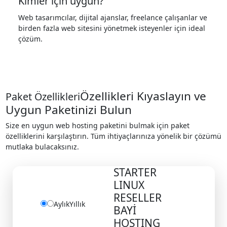
Kimler için uygun?
Web tasarımcılar, dijital ajanslar, freelance çalışanlar ve
birden fazla web sitesini yönetmek isteyenler için ideal
çözüm.
Özellikleri Kıyaslayın ve
Paket Özellikleri
Uygun Paketinizi Bulun
Size en uygun web hosting paketini bulmak için paket
özelliklerini karşılaştırın. Tüm ihtiyaçlarınıza yönelik bir çözümü
mutlaka bulacaksınız.
Bayi (Reseller)
STARTER
Hosting
LINUX
RESELLER
Aylık
Yıllık
BAYİ
HOSTING