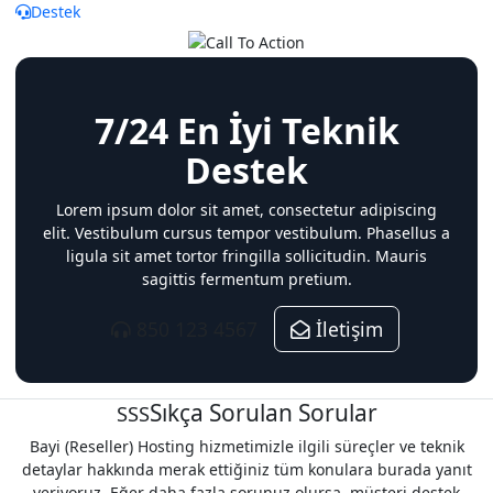
Destek
7/24 En İyi Teknik
Destek
Lorem ipsum dolor sit amet, consectetur adipiscing
elit. Vestibulum cursus tempor vestibulum. Phasellus a
ligula sit amet tortor fringilla sollicitudin. Mauris
sagittis fermentum pretium.
850 123 4567
İletişim
Sıkça Sorulan Sorular
SSS
Bayi (Reseller) Hosting hizmetimizle ilgili süreçler ve teknik
detaylar hakkında merak ettiğiniz tüm konulara burada yanıt
veriyoruz. Eğer daha fazla sorunuz olursa, müşteri destek