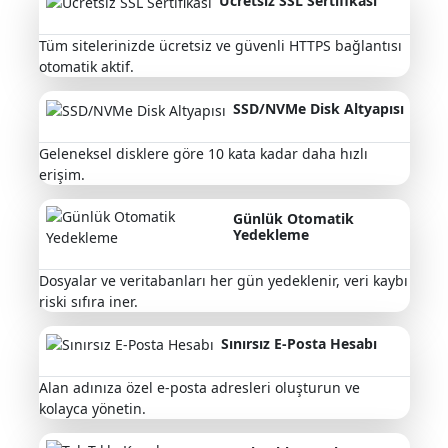
Ücretsiz SSL Sertifikası
Tüm sitelerinizde ücretsiz ve güvenli HTTPS bağlantısı
otomatik aktif.
SSD/NVMe Disk Altyapısı
Geleneksel disklere göre 10 kata kadar daha hızlı
erişim.
Günlük Otomatik
Yedekleme
Dosyalar ve veritabanları her gün yedeklenir, veri kaybı
riski sıfıra iner.
Sınırsız E-Posta Hesabı
Alan adınıza özel e-posta adresleri oluşturun ve
kolayca yönetin.