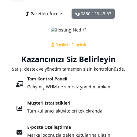
Paketleri İncele
0850 123 45 67
Bayilikte Esneklik
Kazancınızı
Siz
Belirleyin
Satış, destek ve yönetim tamamen sizin kontrolünüzde.
Tam Kontrol Paneli
Gelişmiş WHM ile sınırsız yönetim imkanı.
Müşteri İstatistikleri
Tüm kullanıcı aktiviteleri tek ekranda.
E-posta Özelleştirme
Marka logonuzla gelen kutularına ulaşın.