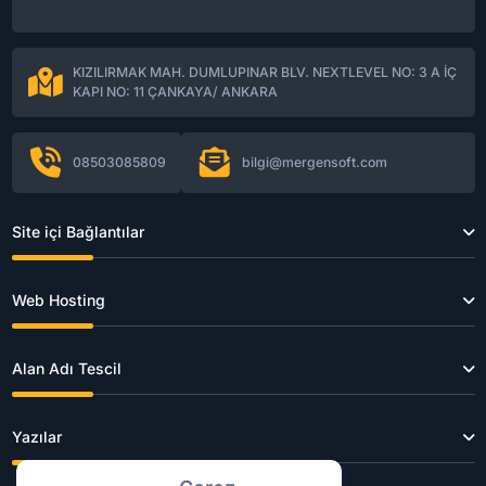
KIZILIRMAK MAH. DUMLUPINAR BLV. NEXTLEVEL NO: 3 A İÇ
KAPI NO: 11 ÇANKAYA/ ANKARA
08503085809
bilgi@mergensoft.com
Site içi Bağlantılar
Web Hosting
Alan Adı Tescil
Yazılar