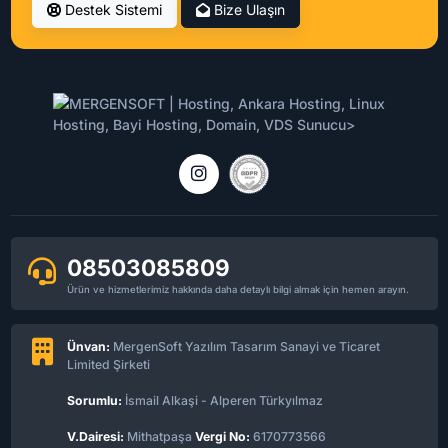
Destek Sistemi
Bize Ulaşın
08503085809
Ürün ve hizmetlerimiz hakkında daha detaylı bilgi almak için hemen arayın.
Ünvan:
MergenSoft Yazılım Tasarım Sanayi ve Ticaret
Limited Şirketi
Sorumlu:
İsmail Alkaşi - Alperen Türkyılmaz
V.Dairesi:
Mithatpaşa
Vergi No:
6170773566