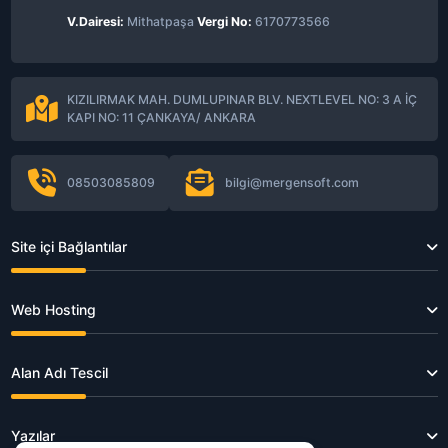
V.Dairesi:
Mithatpaşa
Vergi No:
6170773566
KIZILIRMAK MAH. DUMLUPINAR BLV. NEXTLEVEL NO: 3 A İÇ
KAPI NO: 11 ÇANKAYA/ ANKARA
08503085809
bilgi@mergensoft.com
Site içi Bağlantılar
Web Hosting
Alan Adı Tescil
Yazılar