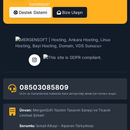
buradayız!
Destek Sistemi
Bize Ulaşın
08503085809
Ürün ve hizmetlerimiz hakkında daha detaylı bilgi almak için hemen arayın.
Ünvan:
MergenSoft Yazılım Tasarım Sanayi ve Ticaret
Limited Şirketi
Sorumlu:
İsmail Alkaşi - Alperen Türkyılmaz