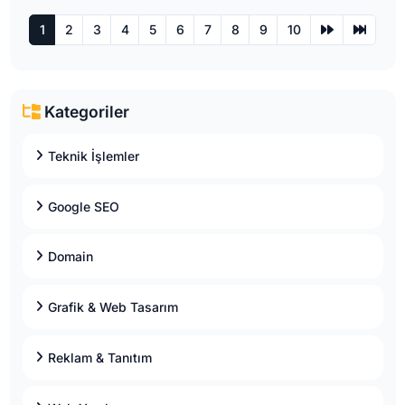
1
2
3
4
5
6
7
8
9
10
Kategoriler
Teknik İşlemler
Google SEO
Domain
Grafik & Web Tasarım
Reklam & Tanıtım