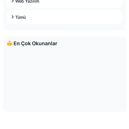
Web Yazılım
Tümü
En Çok Okunanlar