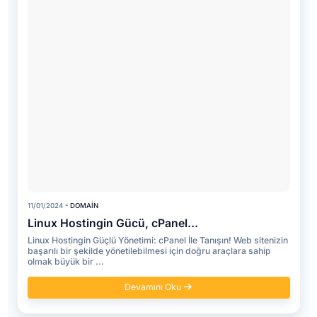
11/01/2024
- DOMAIN
Linux Hostingin Gücü, cPanel...
Linux Hostingin Güçlü Yönetimi: cPanel İle Tanışın! Web sitenizin
başarılı bir şekilde yönetilebilmesi için doğru araçlara sahip
olmak büyük bir ...
Devamını Oku