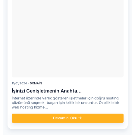
11/01/2024
- DOMAIN
İşinizi Genişletmenin Anahta...
İnternet üzerinde varlık gösteren işletmeler için doğru hosting
çözümünü seçmek, başarı için kritik bir unsurdur. Özellikle bir
web hosting hizme...
Devamını Oku