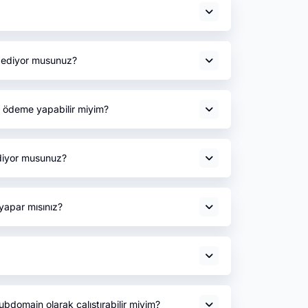
l ediyor musunuz?
 ödeme yapabilir miyim?
diyor musunuz?
yapar mısınız?
ubdomain olarak çalıştırabilir miyim?