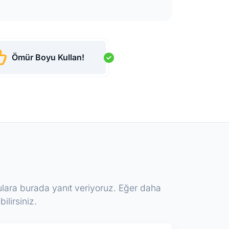
Ömür Boyu Kullan!
onulara burada yanıt veriyoruz. Eğer daha
ilirsiniz.