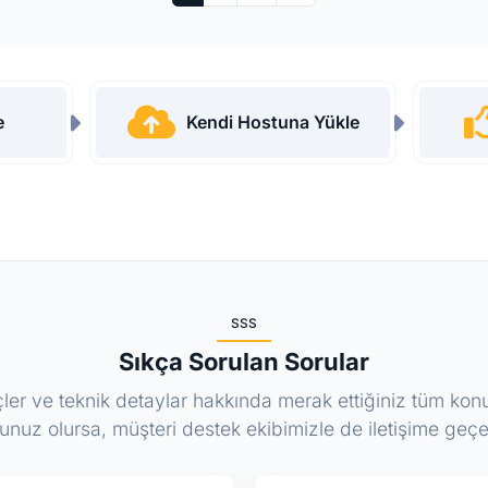
e
Kendi Hostuna Yükle
SSS
Sıkça Sorulan Sorular
üreçler ve teknik detaylar hakkında merak ettiğiniz tüm k
unuz olursa, müşteri destek ekibimizle de iletişime geçeb