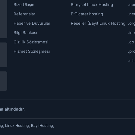
Bize Ulaşın
Bireysel Linux Hosting
.co
Referanslar
E-Ticaret hosting
.ne
Haber ve Duyurular
Reseller (Bayi) Linux Hosting
.or
Bilgi Bankası
.in 
Gizlilik Sözleşmesi
.co
Hizmet Sözleşmesi
.pr
.sit
a altındadır.
 Linux Hosting, Bayi Hosting,