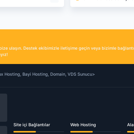
n bize ulaşın. Destek ekibimizle iletişime geçin veya bizimle bağlantı
yız!
Site içi Bağlantılar
Web Hosting
Ala