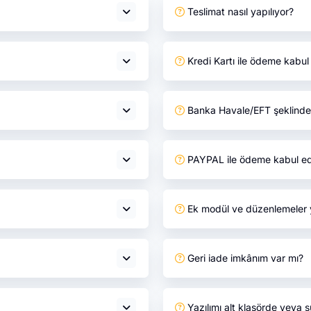
Teslimat nasıl yapılıyor?
Kredi Kartı ile ödeme kabu
Banka Havale/EFT şeklinde
PAYPAL ile ödeme kabul e
Ek modül ve düzenlemeler 
Geri iade imkânım var mı?
Yazılımı alt klasörde veya s