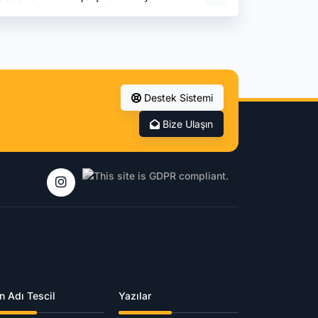
Destek Sistemi
Bize Ulaşın
n Adı Tescil
Yazılar