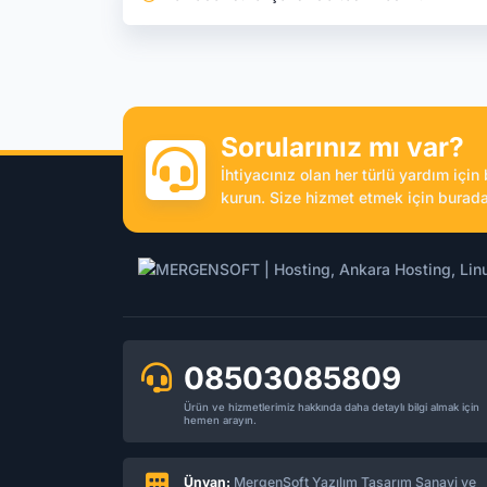
Sorularınız mı var?
İhtiyacınız olan her türlü yardım içi
kurun. Size hizmet etmek için burada
08503085809
Ürün ve hizmetlerimiz hakkında daha detaylı bilgi almak için
hemen arayın.
Ünvan:
MergenSoft Yazılım Tasarım Sanayi ve