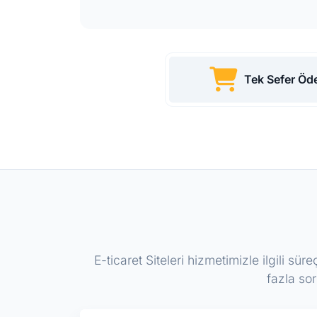
Tek Sefer Öd
E-ticaret Siteleri hizmetimizle ilgili s
fazla sor