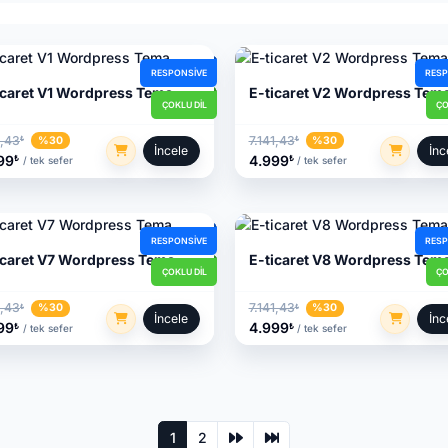
RESPONSIVE
RESP
icaret V1 Wordpress Tema
E-ticaret V2 Wordpress Tem
ÇOKLU DIL
ÇO
1,43
7.141,43
%30
%30
₺
₺
İncele
İnc
99
4.999
₺
₺
/ tek sefer
/ tek sefer
RESPONSIVE
RESP
icaret V7 Wordpress Tema
E-ticaret V8 Wordpress Tem
ÇOKLU DIL
ÇO
1,43
7.141,43
%30
%30
₺
₺
İncele
İnc
99
4.999
₺
₺
/ tek sefer
/ tek sefer
1
2