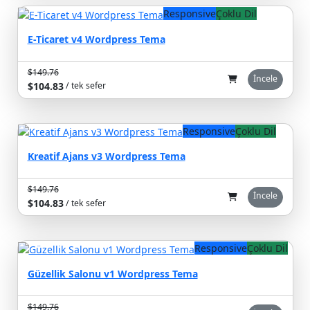
Responsive
Çoklu Dil
E-Ticaret v4 Wordpress Tema
$149.76
%30
İncele
$104.83
/ tek sefer
Responsive
Çoklu Dil
Kreatif Ajans v3 Wordpress Tema
$149.76
%30
İncele
$104.83
/ tek sefer
Responsive
Çoklu Dil
Güzellik Salonu v1 Wordpress Tema
$149.76
%30