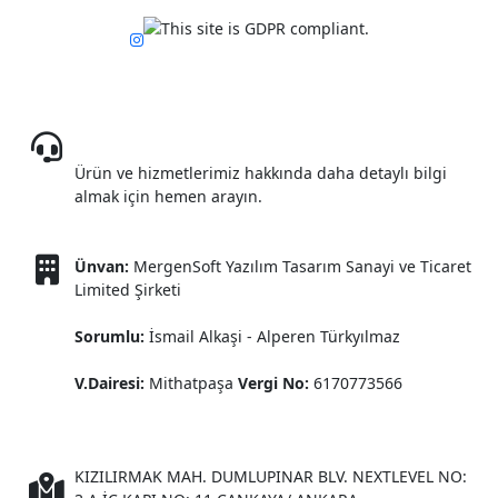
08503085809
Ürün ve hizmetlerimiz hakkında daha detaylı bilgi
almak için hemen arayın.
Ünvan:
MergenSoft Yazılım Tasarım Sanayi ve Ticaret
Limited Şirketi
Sorumlu:
İsmail Alkaşi - Alperen Türkyılmaz
V.Dairesi:
Mithatpaşa
Vergi No:
6170773566
KIZILIRMAK MAH. DUMLUPINAR BLV. NEXTLEVEL NO: