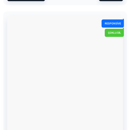
RESPONSIVE
ÇOKLU DIL