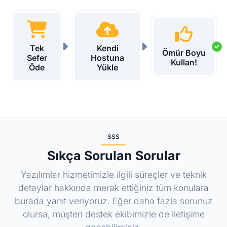
Tek
Kendi
Ömür Boyu
Sefer
Hostuna
Kullan!
Öde
Yükle
SSS
Sıkça Sorulan Sorular
Yazılımlar hizmetimizle ilgili süreçler ve teknik
detaylar hakkında merak ettiğiniz tüm konulara
burada yanıt veriyoruz. Eğer daha fazla sorunuz
olursa, müşteri destek ekibimizle de iletişime