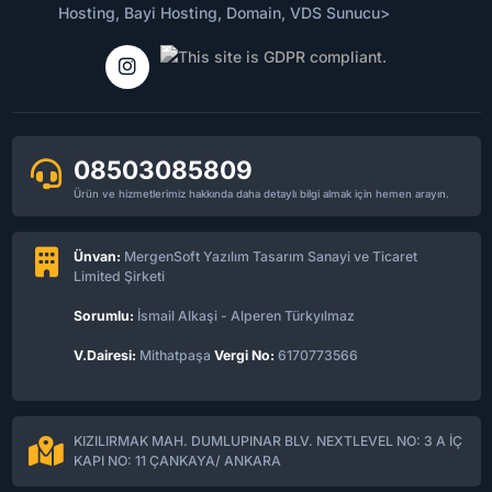
08503085809
Ürün ve hizmetlerimiz hakkında daha detaylı bilgi almak için hemen arayın.
Ünvan:
MergenSoft Yazılım Tasarım Sanayi ve Ticaret
Limited Şirketi
Sorumlu:
İsmail Alkaşi - Alperen Türkyılmaz
V.Dairesi:
Mithatpaşa
Vergi No:
6170773566
KIZILIRMAK MAH. DUMLUPINAR BLV. NEXTLEVEL NO: 3 A İÇ
KAPI NO: 11 ÇANKAYA/ ANKARA